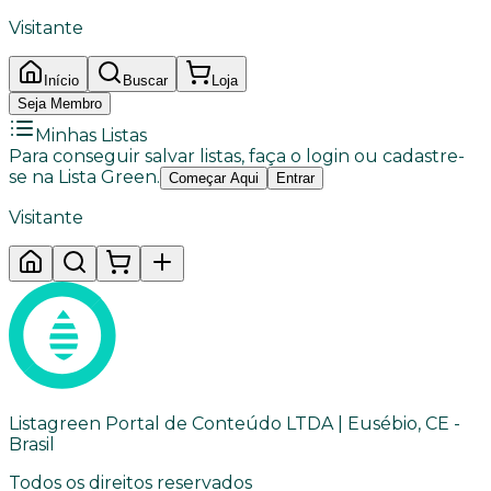
Visitante
Início
Buscar
Loja
Seja Membro
Minhas Listas
Para conseguir salvar listas, faça o login ou cadastre-
se na Lista Green.
Começar Aqui
Entrar
Visitante
Listagreen Portal de Conteúdo LTDA | Eusébio, CE -
Brasil
Todos os direitos reservados