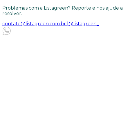
Problemas com a Listagreen? Reporte e nos ajude a
resolver.
contato@listagreen.com.br |
@listagreen_