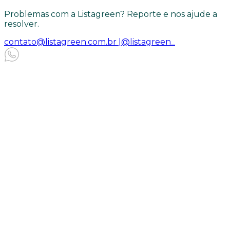
Problemas com a Listagreen? Reporte e nos ajude a
resolver.
contato@listagreen.com.br |
@listagreen_