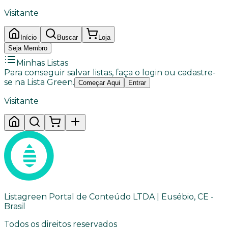
Visitante
Início
Buscar
Loja
Seja Membro
Minhas Listas
Para conseguir salvar listas, faça o login ou cadastre-
se na Lista Green.
Começar Aqui
Entrar
Visitante
Listagreen Portal de Conteúdo LTDA | Eusébio, CE -
Brasil
Todos os direitos reservados