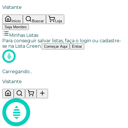
Visitante
Início
Buscar
Loja
Seja Membro
Minhas Listas
Para conseguir salvar listas, faça o login ou cadastre-
se na Lista Green.
Começar Aqui
Entrar
Carregando...
Visitante