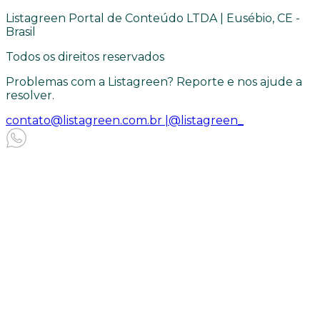
Listagreen Portal de Conteúdo LTDA | Eusébio, CE -
Brasil
Todos os direitos reservados
Problemas com a Listagreen? Reporte e nos ajude a
resolver.
contato@listagreen.com.br |
@listagreen_