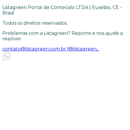
Listagreen Portal de Conteúdo LTDA | Eusébio, CE -
Brasil
Todos os direitos reservados
Problemas com a Listagreen? Reporte e nos ajude a
resolver.
contato@listagreen.com.br |
@listagreen_