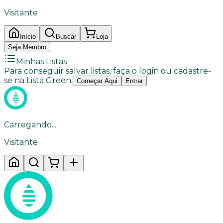
Visitante
Início
Buscar
Loja
Seja Membro
Minhas Listas
Para conseguir salvar listas, faça o login ou cadastre-
se na Lista Green.
Começar Aqui
Entrar
Carregando...
Visitante