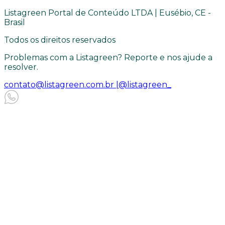
Listagreen Portal de Conteúdo LTDA | Eusébio, CE -
Brasil
Todos os direitos reservados
Problemas com a Listagreen? Reporte e nos ajude a
resolver.
contato@listagreen.com.br |
@listagreen_