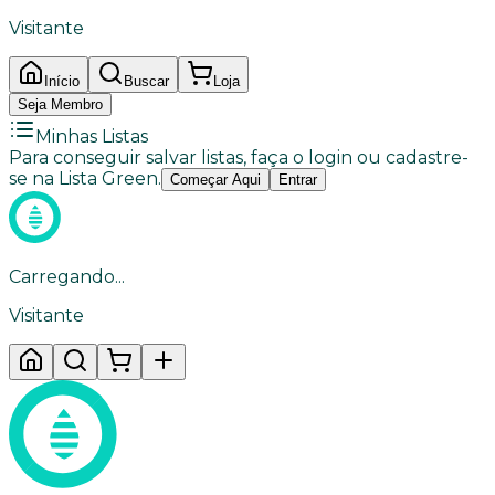
Visitante
Início
Buscar
Loja
Seja Membro
Minhas Listas
Para conseguir salvar listas, faça o login ou cadastre-
se na Lista Green.
Começar Aqui
Entrar
Carregando...
Visitante