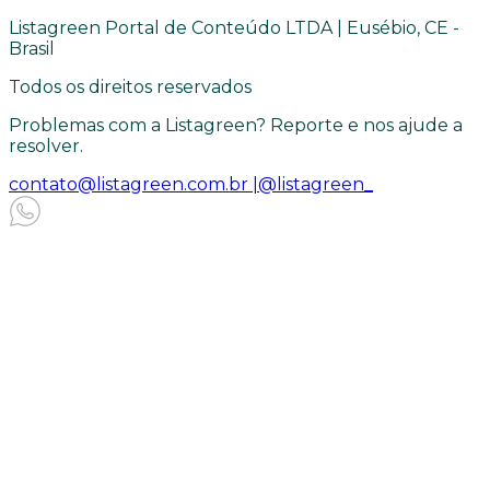
Listagreen Portal de Conteúdo LTDA | Eusébio, CE -
Brasil
Todos os direitos reservados
Problemas com a Listagreen? Reporte e nos ajude a
resolver.
contato@listagreen.com.br |
@listagreen_