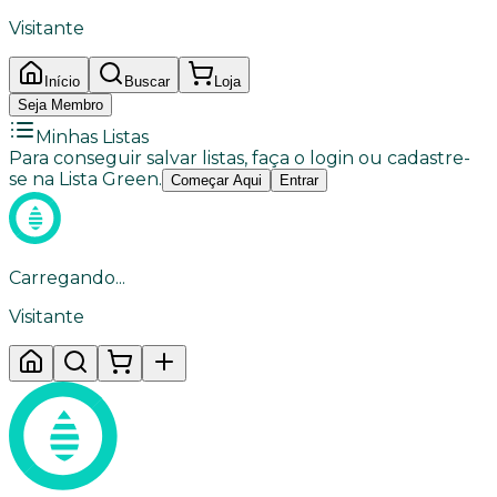
Visitante
Início
Buscar
Loja
Seja Membro
Minhas Listas
Para conseguir salvar listas, faça o login ou cadastre-
se na Lista Green.
Começar Aqui
Entrar
Carregando...
Visitante