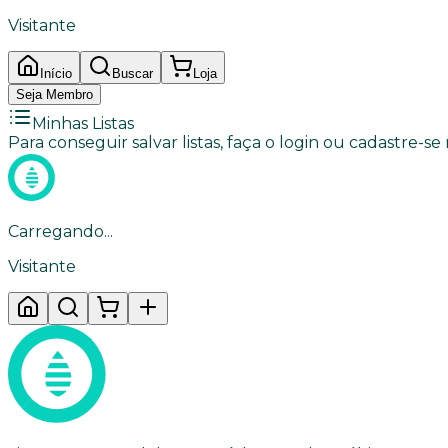
Visitante
Início
Buscar
Loja
Seja Membro
Minhas Listas
Para conseguir salvar listas, faça o login ou cadastre-se
Carregando...
Visitante