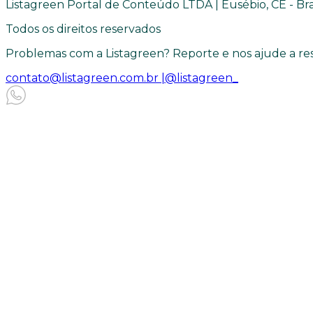
Listagreen Portal de Conteúdo LTDA | Eusébio, CE - Bra
Todos os direitos reservados
Problemas com a Listagreen? Reporte e nos ajude a res
contato@listagreen.com.br |
@listagreen_