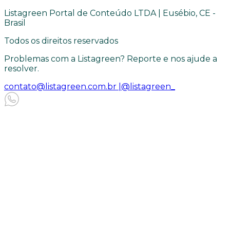
Listagreen Portal de Conteúdo LTDA | Eusébio, CE -
Brasil
Todos os direitos reservados
Problemas com a Listagreen? Reporte e nos ajude a
resolver.
contato@listagreen.com.br |
@listagreen_