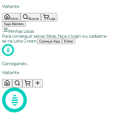
Visitante
Início
Buscar
Loja
Seja Membro
Minhas Listas
Para conseguir salvar listas, faça o login ou cadastre-
se na Lista Green.
Começar Aqui
Entrar
Carregando...
Visitante