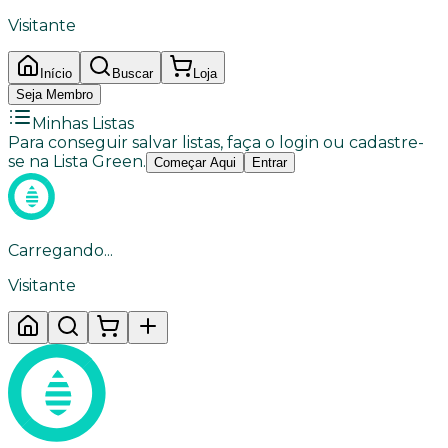
Visitante
Início
Buscar
Loja
Seja Membro
Minhas Listas
Para conseguir salvar listas, faça o login ou cadastre-
se na Lista Green.
Começar Aqui
Entrar
Carregando...
Visitante