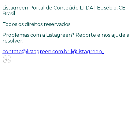
Listagreen Portal de Conteúdo LTDA | Eusébio, CE -
Brasil
Todos os direitos reservados
Problemas com a Listagreen? Reporte e nos ajude a
resolver.
contato@listagreen.com.br |
@listagreen_