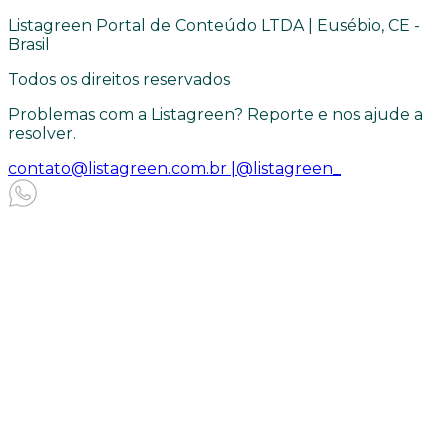
Listagreen Portal de Conteúdo LTDA | Eusébio, CE -
Brasil
Todos os direitos reservados
Problemas com a Listagreen? Reporte e nos ajude a
resolver.
contato@listagreen.com.br |
@listagreen_