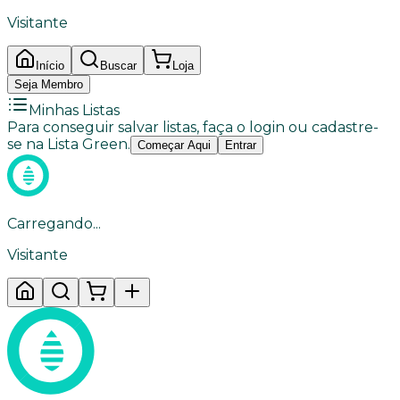
Visitante
Início
Buscar
Loja
Seja Membro
Minhas Listas
Para conseguir salvar listas, faça o login ou cadastre-
se na Lista Green.
Começar Aqui
Entrar
Carregando...
Visitante