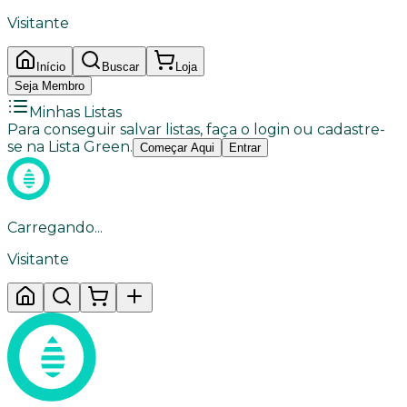
Visitante
Início
Buscar
Loja
Seja Membro
Minhas Listas
Para conseguir salvar listas, faça o login ou cadastre-
se na Lista Green.
Começar Aqui
Entrar
Carregando...
Visitante