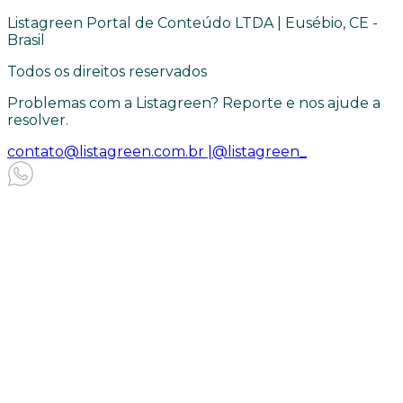
Listagreen Portal de Conteúdo LTDA | Eusébio, CE -
Brasil
Todos os direitos reservados
Problemas com a Listagreen? Reporte e nos ajude a
resolver.
contato@listagreen.com.br |
@listagreen_