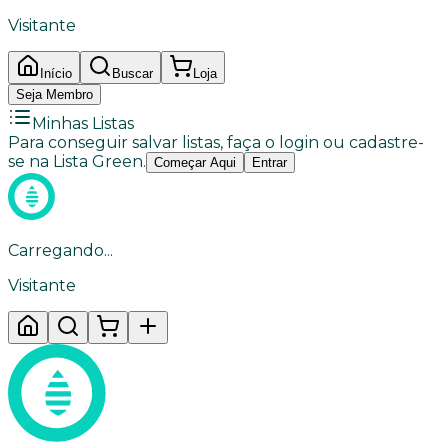
Visitante
Início
Buscar
Loja
Seja Membro
Minhas Listas
Para conseguir salvar listas, faça o login ou cadastre-
se na Lista Green.
Começar Aqui
Entrar
Carregando...
Visitante