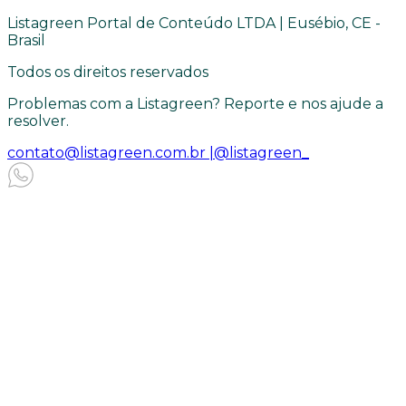
Listagreen Portal de Conteúdo LTDA | Eusébio, CE -
Brasil
Todos os direitos reservados
Problemas com a Listagreen? Reporte e nos ajude a
resolver.
contato@listagreen.com.br |
@listagreen_