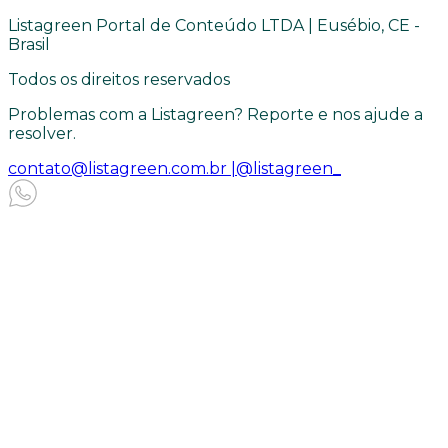
Listagreen Portal de Conteúdo LTDA | Eusébio, CE -
Brasil
Todos os direitos reservados
Problemas com a Listagreen? Reporte e nos ajude a
resolver.
contato@listagreen.com.br |
@listagreen_