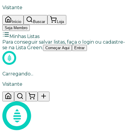
Visitante
Início
Buscar
Loja
Seja Membro
Minhas Listas
Para conseguir salvar listas, faça o login ou cadastre-
se na Lista Green.
Começar Aqui
Entrar
Carregando...
Visitante