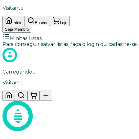
Visitante
Início
Buscar
Loja
Seja Membro
Minhas Listas
Para conseguir salvar listas, faça o login ou cadastre-se
Carregando...
Visitante