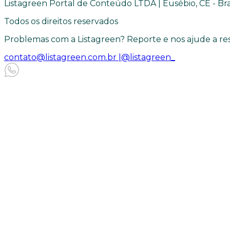
Listagreen Portal de Conteúdo LTDA | Eusébio, CE - Bra
Todos os direitos reservados
Problemas com a Listagreen? Reporte e nos ajude a res
contato@listagreen.com.br |
@listagreen_