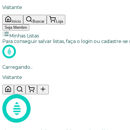
Visitante
Início
Buscar
Loja
Seja Membro
Minhas Listas
Para conseguir salvar listas, faça o login ou cadastre-se
Carregando...
Visitante