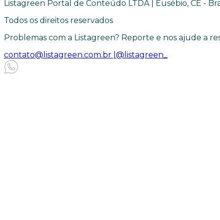
Listagreen Portal de Conteúdo LTDA | Eusébio, CE - Bra
Todos os direitos reservados
Problemas com a Listagreen? Reporte e nos ajude a res
contato@listagreen.com.br |
@listagreen_