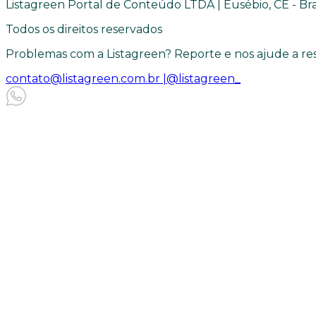
Listagreen Portal de Conteúdo LTDA | Eusébio, CE - Bra
Todos os direitos reservados
Problemas com a Listagreen? Reporte e nos ajude a res
contato@listagreen.com.br |
@listagreen_