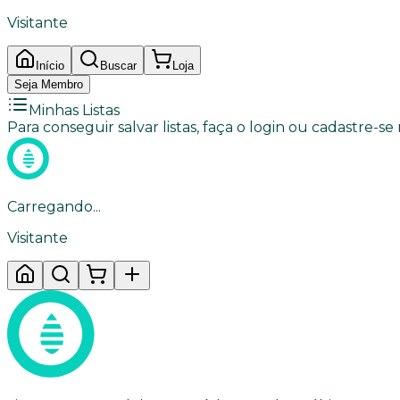
Visitante
Início
Buscar
Loja
Seja Membro
Minhas Listas
Para conseguir salvar listas, faça o login ou cadastre-se
Carregando...
Visitante