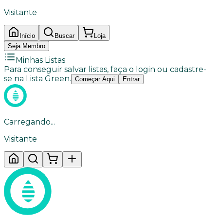
Visitante
Início
Buscar
Loja
Seja Membro
Minhas Listas
Para conseguir salvar listas, faça o login ou cadastre-
se na Lista Green.
Começar Aqui
Entrar
Carregando...
Visitante