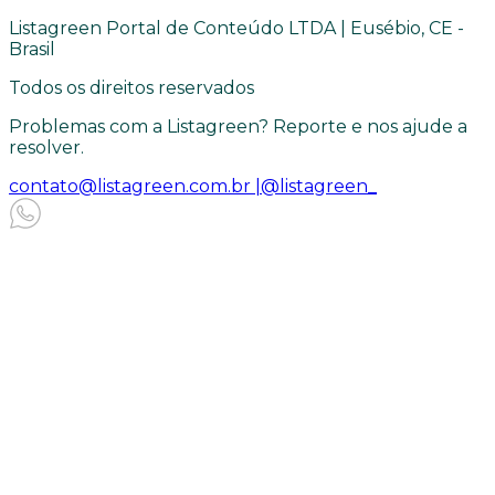
Listagreen Portal de Conteúdo LTDA | Eusébio, CE -
Brasil
Todos os direitos reservados
Problemas com a Listagreen? Reporte e nos ajude a
resolver.
contato@listagreen.com.br |
@listagreen_