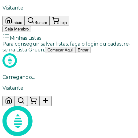
Visitante
Início
Buscar
Loja
Seja Membro
Minhas Listas
Para conseguir salvar listas, faça o login ou cadastre-
se na Lista Green.
Começar Aqui
Entrar
Carregando...
Visitante