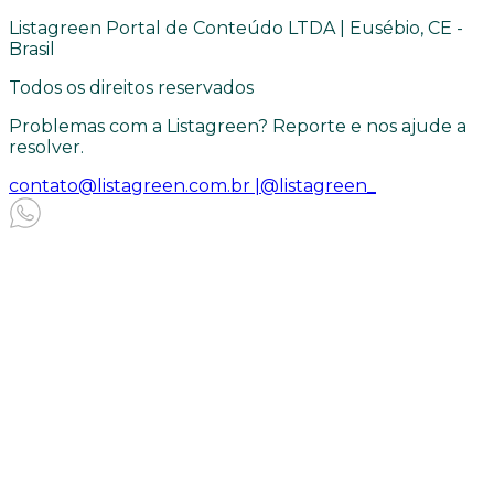
Listagreen Portal de Conteúdo LTDA | Eusébio, CE -
Brasil
Todos os direitos reservados
Problemas com a Listagreen? Reporte e nos ajude a
resolver.
contato@listagreen.com.br |
@listagreen_