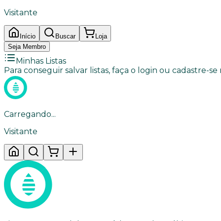
Visitante
Início
Buscar
Loja
Seja Membro
Minhas Listas
Para conseguir salvar listas, faça o login ou cadastre-se
Carregando...
Visitante