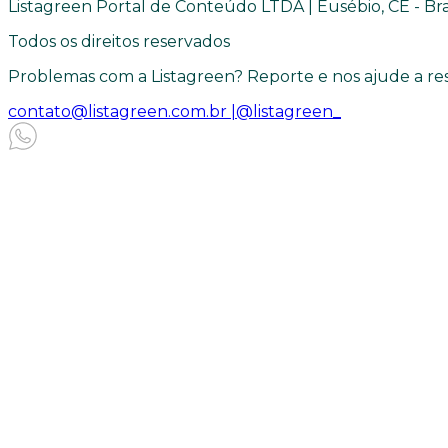
Listagreen Portal de Conteúdo LTDA | Eusébio, CE - Bra
Todos os direitos reservados
Problemas com a Listagreen? Reporte e nos ajude a res
contato@listagreen.com.br |
@listagreen_