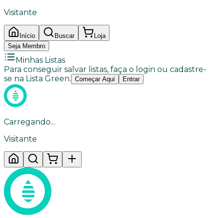
Visitante
Início
Buscar
Loja
Seja Membro
Minhas Listas
Para conseguir salvar listas, faça o login ou cadastre-
se na Lista Green.
Começar Aqui
Entrar
Carregando...
Visitante