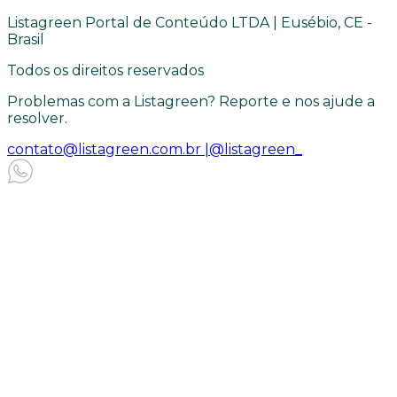
Listagreen Portal de Conteúdo LTDA | Eusébio, CE -
Brasil
Todos os direitos reservados
Problemas com a Listagreen? Reporte e nos ajude a
resolver.
contato@listagreen.com.br |
@listagreen_