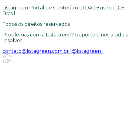
Listagreen Portal de Conteúdo LTDA | Eusébio, CE -
Brasil
Todos os direitos reservados
Problemas com a Listagreen? Reporte e nos ajude a
resolver.
contato@listagreen.com.br |
@listagreen_