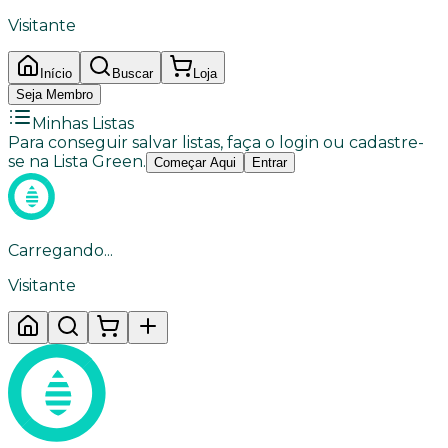
Visitante
Início
Buscar
Loja
Seja Membro
Minhas Listas
Para conseguir salvar listas, faça o login ou cadastre-
se na Lista Green.
Começar Aqui
Entrar
Carregando...
Visitante