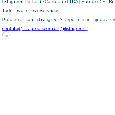
Listagreen Portal de Conteúdo LTDA | Eusébio, CE - Bra
Todos os direitos reservados
Problemas com a Listagreen? Reporte e nos ajude a res
contato@listagreen.com.br |
@listagreen_