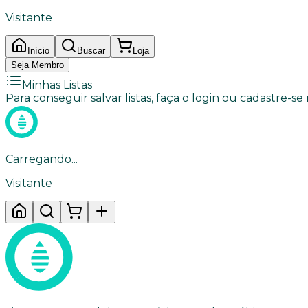
Visitante
Início
Buscar
Loja
Seja Membro
Minhas Listas
Para conseguir salvar listas, faça o login ou cadastre-se
Carregando...
Visitante