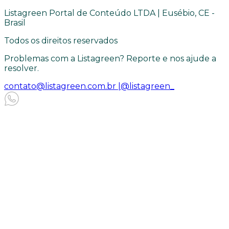
Listagreen Portal de Conteúdo LTDA | Eusébio, CE -
Brasil
Todos os direitos reservados
Problemas com a Listagreen? Reporte e nos ajude a
resolver.
contato@listagreen.com.br |
@listagreen_