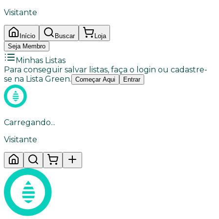
Visitante
Início
Buscar
Loja
Seja Membro
Minhas Listas
Para conseguir salvar listas, faça o login ou cadastre-
se na Lista Green.
Começar Aqui
Entrar
Carregando...
Visitante