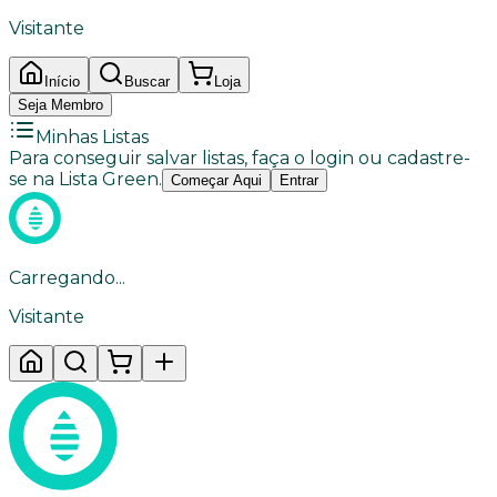
Visitante
Início
Buscar
Loja
Seja Membro
Minhas Listas
Para conseguir salvar listas, faça o login ou cadastre-
se na Lista Green.
Começar Aqui
Entrar
Carregando...
Visitante