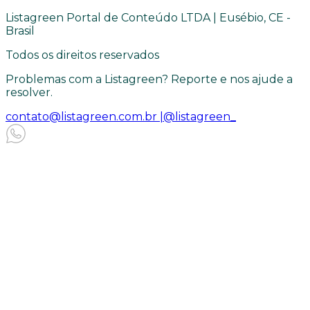
Listagreen Portal de Conteúdo LTDA | Eusébio, CE -
Brasil
Todos os direitos reservados
Problemas com a Listagreen? Reporte e nos ajude a
resolver.
contato@listagreen.com.br |
@listagreen_