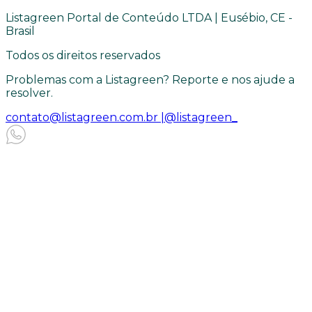
Listagreen Portal de Conteúdo LTDA | Eusébio, CE -
Brasil
Todos os direitos reservados
Problemas com a Listagreen? Reporte e nos ajude a
resolver.
contato@listagreen.com.br |
@listagreen_