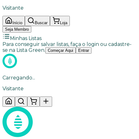
Visitante
Início
Buscar
Loja
Seja Membro
Minhas Listas
Para conseguir salvar listas, faça o login ou cadastre-
se na Lista Green.
Começar Aqui
Entrar
Carregando...
Visitante