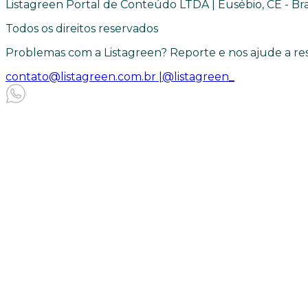
Listagreen Portal de Conteúdo LTDA | Eusébio, CE - Bra
Todos os direitos reservados
Problemas com a Listagreen? Reporte e nos ajude a res
contato@listagreen.com.br |
@listagreen_