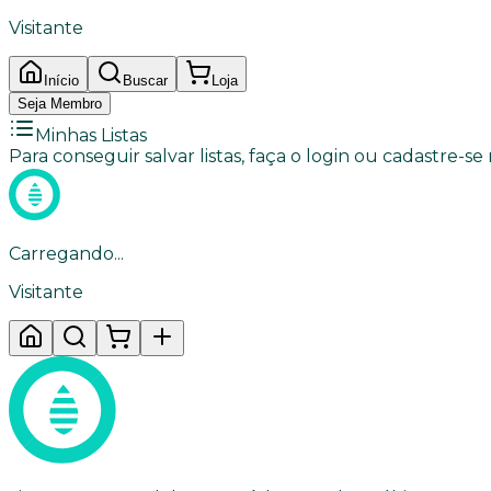
Visitante
Início
Buscar
Loja
Seja Membro
Minhas Listas
Para conseguir salvar listas, faça o login ou cadastre-se
Carregando...
Visitante